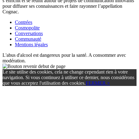
s’enrichit et se réunit autour de projets de communication innovants
pour diffuser ses connaissances et faire rayonner l’appellation
Cognac.
Contrées
Cosmopolite
Conversations
Communauté
Mentions légales
L'abus d'alcool est dangereux pour la santé. A consommer avec
modération.
Le site utilise des cookies, cela ne change cependant rien à votre
navigation. Si vous continuez à utiliser ce dernier, nous considérons
que vous acceptez l'utilisation des cookies.
FERMER ×