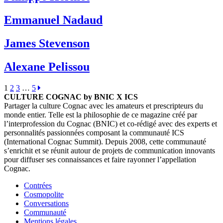
Emmanuel Nadaud
James Stevenson
Alexane Pelissou
1
2
3
…
5
CULTURE COGNAC by BNIC X ICS
Partager la culture Cognac avec les amateurs et prescripteurs du
monde entier. Telle est la philosophie de ce magazine créé par
l’interprofession du Cognac (BNIC) et co-rédigé avec des experts et
personnalités passionnées composant la communauté ICS
(International Cognac Summit). Depuis 2008, cette communauté
s’enrichit et se réunit autour de projets de communication innovants
pour diffuser ses connaissances et faire rayonner l’appellation
Cognac.
Contrées
Cosmopolite
Conversations
Communauté
Mentions légales