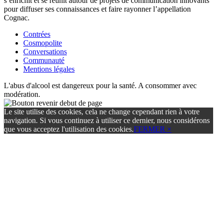
s’enrichit et se réunit autour de projets de communication innovants
pour diffuser ses connaissances et faire rayonner l’appellation
Cognac.
Contrées
Cosmopolite
Conversations
Communauté
Mentions légales
L'abus d'alcool est dangereux pour la santé. A consommer avec
modération.
Le site utilise des cookies, cela ne change cependant rien à votre
navigation. Si vous continuez à utiliser ce dernier, nous considérons
que vous acceptez l'utilisation des cookies.
FERMER ×