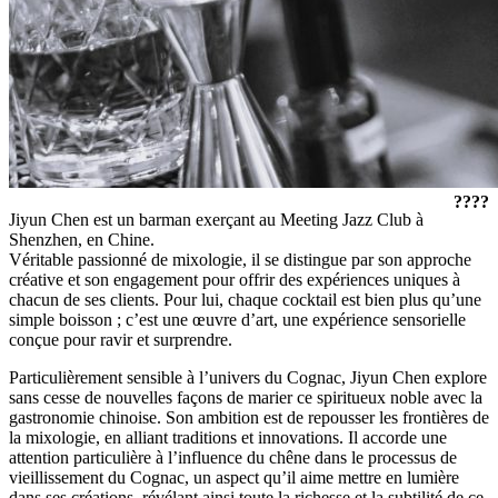
????
Jiyun Chen est un barman exerçant au Meeting Jazz Club à
Shenzhen, en Chine.
Véritable passionné de mixologie, il se distingue par son approche
créative et son engagement pour offrir des expériences uniques à
chacun de ses clients. Pour lui, chaque cocktail est bien plus qu’une
simple boisson ; c’est une œuvre d’art, une expérience sensorielle
conçue pour ravir et surprendre.
Particulièrement sensible à l’univers du Cognac, Jiyun Chen explore
sans cesse de nouvelles façons de marier ce spiritueux noble avec la
gastronomie chinoise. Son ambition est de repousser les frontières de
la mixologie, en alliant traditions et innovations. Il accorde une
attention particulière à l’influence du chêne dans le processus de
vieillissement du Cognac, un aspect qu’il aime mettre en lumière
dans ses créations, révélant ainsi toute la richesse et la subtilité de ce