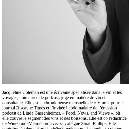
Jacqueline Coleman est une écrivaine spécialisée dans le vin et les
voyages, animatrice de podcast, juge en matière de vin et
consultante. Elle est la chroniqueuse mensuelle de « Vino » pour le
journal Biscayne Times et l’invitée hebdomadaire de l’émission
podcast de Linda Gassenheimer, « Food, News, and Views », où
elle couvre le segment des vins et des boissons. Elle est co-rédactrice
de WineGuideMiami.com avec sa collègue Sarah Phillips. Elle
contribue également au site Winetraveler.com. Jacqueline a obtenu