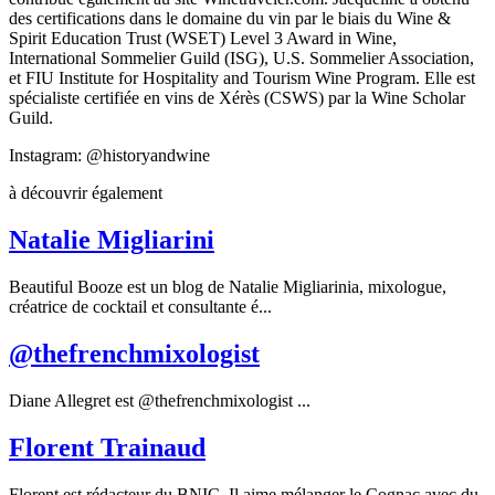
des certifications dans le domaine du vin par le biais du Wine &
Spirit Education Trust (WSET) Level 3 Award in Wine,
International Sommelier Guild (ISG), U.S. Sommelier Association,
et FIU Institute for Hospitality and Tourism Wine Program. Elle est
spécialiste certifiée en vins de Xérès (CSWS) par la Wine Scholar
Guild.
Instagram: @historyandwine
à découvrir également
Natalie Migliarini
Beautiful Booze est un blog de Natalie Migliarinia, mixologue,
créatrice de cocktail et consultante é...
@thefrenchmixologist
Diane Allegret est @thefrenchmixologist ...
Florent Trainaud
Florent est rédacteur du BNIC. Il aime mélanger le Cognac avec du