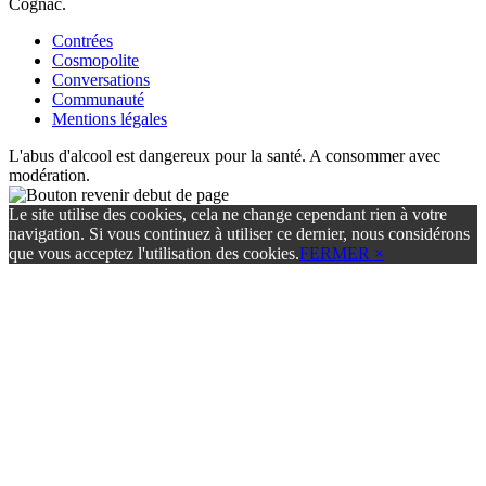
Cognac.
Contrées
Cosmopolite
Conversations
Communauté
Mentions légales
L'abus d'alcool est dangereux pour la santé. A consommer avec
modération.
Le site utilise des cookies, cela ne change cependant rien à votre
navigation. Si vous continuez à utiliser ce dernier, nous considérons
que vous acceptez l'utilisation des cookies.
FERMER ×