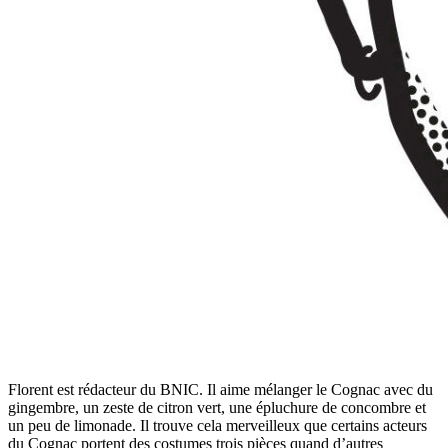
Florent est rédacteur du BNIC. Il aime mélanger le Cognac avec du
gingembre, un zeste de citron vert, une épluchure de concombre et
un peu de limonade. Il trouve cela merveilleux que certains acteurs
du Cognac portent des costumes trois pièces quand d’autres