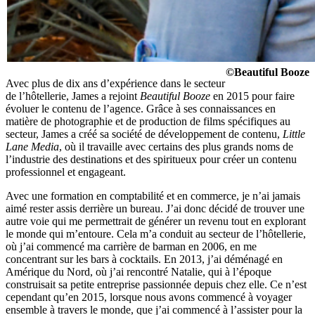
©Beautiful Booze
Avec plus de dix ans d’expérience dans le secteur
de l’hôtellerie, James a rejoint
Beautiful Booze
en 2015 pour faire
évoluer le contenu de l’agence. Grâce à ses connaissances en
matière de photographie et de production de films spécifiques au
secteur, James a créé sa société de développement de contenu,
Little
Lane Media
, où il travaille avec certains des plus grands noms de
l’industrie des destinations et des spiritueux pour créer un contenu
professionnel et engageant.
Avec une formation en comptabilité et en commerce, je n’ai jamais
aimé rester assis derrière un bureau. J’ai donc décidé de trouver une
autre voie qui me permettrait de générer un revenu tout en explorant
le monde qui m’entoure. Cela m’a conduit au secteur de l’hôtellerie,
où j’ai commencé ma carrière de barman en 2006, en me
concentrant sur les bars à cocktails. En 2013, j’ai déménagé en
Amérique du Nord, où j’ai rencontré Natalie, qui à l’époque
construisait sa petite entreprise passionnée depuis chez elle. Ce n’est
cependant qu’en 2015, lorsque nous avons commencé à voyager
ensemble à travers le monde, que j’ai commencé à l’assister pour la