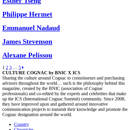
Esther Tseng
Philippe Hermet
Emmanuel Nadaud
James Stevenson
Alexane Pelissou
1
2
3
…
5
CULTURE COGNAC by BNIC X ICS
Sharing the culture around Cognac to connoisseurs and purchasing
advisors throughout the world… such is the philosophy behind this
magazine, created by the BNIC (association of Cognac
professionals) and co-edited by the experts and celebrities that make
up the ICS (International Cognac Summit) community. Since 2008,
they have improved upon and gathered around innovative
communication projects to transmit their knowledge and promote the
Cognac designation around the world.
Country
Chronicles