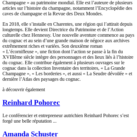
Champagne » au patrimoine mondial. Elle est l’auteure de plusieurs
articles sur l’histoire du champagne, notamment l’Encyclopédie des
caves de champagne et la Revue des Deux Mondes.
En 2018, elle s’installe en Charentes, une région qui l’attirait depuis
longtemps. Elle devient Directrice du Patrimoine et de l’Action
culturelle chez Hennessy. Une nouvelle aventure commence au pays
du cognac et au sein d’une grande maison de négoce aux archives
extrêmement riches et variées. Son deuxième roman
« L’écornifleuse », une fiction dont l’action se passe à la fin du
XVIIIème siècle intègre des personnages et des lieux liés à l’histoire
du cognac. Elle contribue également à plusieurs ouvrages sur le
cognac dans la collection Inventaire des territoires, « La Grande
Champagne », « Les borderies », et aussi « La Seudre dévoilée » et
dernière l’Atlas des paysages du cognac.
à découvrir également
Reinhard Pohorec
Le conférencier et entrepreneur autrichien Reinhard Pohorec s’est
forgé une belle réputation ...
Amanda Schuster