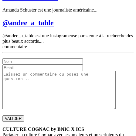
Amanda Schuster est une journaliste américaine...
@andee_a_table
@andee_a_table est une instagrameuse parisienne à la recherche des
plus beaux accords....
commentaire
CULTURE COGNAC by BNIC X ICS
Partager la culture Cognac avec les amateurs et prescripteurs du