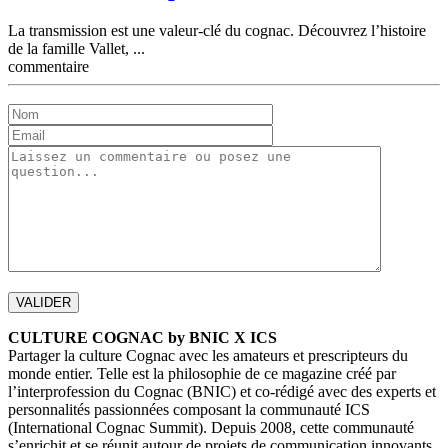
La transmission est une valeur-clé du cognac. Découvrez l’histoire
de la famille Vallet, ...
commentaire
CULTURE COGNAC by BNIC X ICS
Partager la culture Cognac avec les amateurs et prescripteurs du
monde entier. Telle est la philosophie de ce magazine créé par
l’interprofession du Cognac (BNIC) et co-rédigé avec des experts et
personnalités passionnées composant la communauté ICS
(International Cognac Summit). Depuis 2008, cette communauté
s’enrichit et se réunit autour de projets de communication innovants