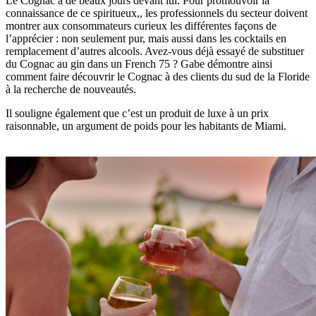
Le Cognac a de beaux jours devant lui. Pour promouvoir la
connaissance de ce spiritueux,, les professionnels du secteur doivent
montrer aux consommateurs curieux les différentes façons de
l’apprécier : non seulement pur, mais aussi dans les cocktails en
remplacement d’autres alcools. Avez-vous déjà essayé de substituer
du Cognac au gin dans un French 75 ? Gabe démontre ainsi
comment faire découvrir le Cognac à des clients du sud de la Floride
à la recherche de nouveautés.
Il souligne également que c’est un produit de luxe à un prix
raisonnable, un argument de poids pour les habitants de Miami.