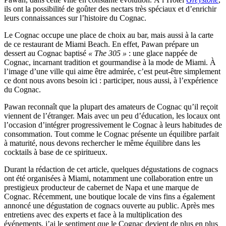
ils ont la possibilité de goûter des nectars très spéciaux et d’enrichir
leurs connaissances sur l’histoire du Cognac.
Le Cognac occupe une place de choix au bar, mais aussi à la carte
de ce restaurant de Miami Beach. En effet, Pawan prépare un
dessert au Cognac baptisé
« The 305 »
: une glace nappée de
Cognac, incarnant tradition et gourmandise à la mode de Miami. À
l’image d’une ville qui aime être admirée, c’est peut-être simplement
ce dont nous avons besoin ici : participer, nous aussi, à l’expérience
du Cognac.
Pawan reconnaît que la plupart des amateurs de Cognac qu’il reçoit
viennent de l’étranger. Mais avec un peu d’éducation, les locaux ont
l’occasion d’intégrer progressivement le Cognac à leurs habitudes de
consommation. Tout comme le Cognac présente un équilibre parfait
à maturité, nous devons rechercher le même équilibre dans les
cocktails à base de ce spiritueux.
Durant la rédaction de cet article, quelques dégustations de cognacs
ont été organisées à Miami, notamment une collaboration entre un
prestigieux producteur de cabernet de Napa et une marque de
Cognac. Récemment, une boutique locale de vins fins a également
annoncé une dégustation de cognacs ouverte au public. Après mes
entretiens avec des experts et face à la multiplication des
événements, j’ai le sentiment que le Cognac devient de plus en plus