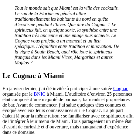
Tout le monde sait que Miami est la ville des cocktails.
Le sud de la Floride en général attire
traditionnellement les habitants du nord en quête
d’exotisme pendant l’hiver.
Que dire du Cognac ? Le
spiritueux fait, en quelque sorte, la synthèse entre une
tradition très ancienne et une image plus actuelle.
Le
Cognac vous projette à un moment et un lieu
spécifique. L’équilibre entre tradition et innovation. De
la vigne à South Beach, quel rôle joue le spiritueux
français dans les Miami Vices, Margaritas et autres
Mojitos ?
Le Cognac à Miami
En janvier dernier, j’ai été invitée à participer à une soirée
Cognac
organisée par le
BNIC
à Miami. L’auditoire d’environ 25 personnes
était composé d’une majorité de barmans, barmaids et propriétaires
de bar. Avant de commencer, j’ai salué quelques têtes connues et
évoqué avec eux leurs connaissances sur le Cognac. La plupart
étaient là pour la même raison : se familiariser avec ce spiritueux afin
de l’intégrer à leur menu de Miami. Tous partageaient un même état
d’esprit de curiosité et d’ouverture, mais manquaient d’expérience
dans ce domaine.