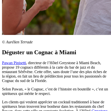
© Aurélien Terrade
Déguster un Cognac à Miami
Pawan Pinisetti
,
directeur de l’Hôtel Greystone à Miami Beach,
propose 19 cognacs différents à la carte du bar de jazz et du
restaurant Sérêvène. Cette offre, sans doute l’une des plus riches de
la région, en fait un lieu de prédilection pour tous les passionnés de
Cognac du sud de la Floride.
Selon Pawan, « le Cognac, c’est de l’histoire en bouteille », c’est un
spiritueux qui mérite le respect.
Les clients qui veulent apprécier un cocktail traditionnel à base de
spiritueux brun trouvent leur bonheur dans les restaurants du chef
Pawan, dans cette ville en constante évolution. À l’Hôtel
Greystone
,