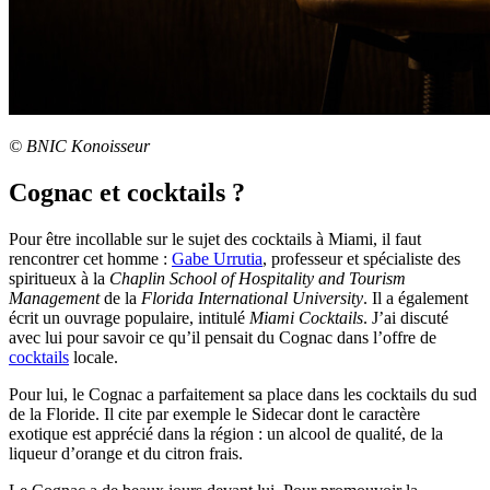
© BNIC Konoisseur
Cognac et cocktails ?
Pour être incollable sur le sujet des cocktails à Miami, il faut
rencontrer cet homme :
Gabe Urrutia
, professeur et spécialiste des
spiritueux à la
Chaplin School of Hospitality and Tourism
Management
de la
Florida International University
. Il a également
écrit un ouvrage populaire, intitulé
Miami Cocktails
. J’ai discuté
avec lui pour savoir ce qu’il pensait du Cognac dans l’offre de
cocktails
locale.
Pour lui, le Cognac a parfaitement sa place dans les cocktails du sud
de la Floride. Il cite par exemple le Sidecar dont le caractère
exotique est apprécié dans la région : un alcool de qualité, de la
liqueur d’orange et du citron frais.