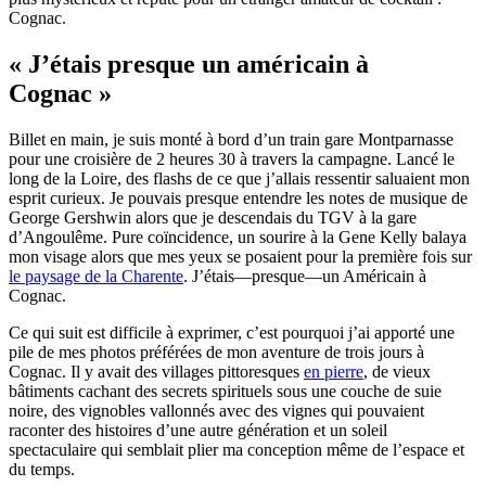
Cognac.
« J’étais presque un américain à
Cognac »
Billet en main, je suis monté à bord d’un train gare Montparnasse
pour une croisière de 2 heures 30 à travers la campagne. Lancé le
long de la Loire, des flashs de ce que j’allais ressentir saluaient mon
esprit curieux. Je pouvais presque entendre les notes de musique de
George Gershwin alors que je descendais du TGV à la gare
d’Angoulême. Pure coïncidence, un sourire à la Gene Kelly balaya
mon visage alors que mes yeux se posaient pour la première fois sur
le paysage de la Charente
. J’étais—presque—un Américain à
Cognac.
Ce qui suit est difficile à exprimer, c’est pourquoi j’ai apporté une
pile de mes photos préférées de mon aventure de trois jours à
Cognac. Il y avait des villages pittoresques
en pierre
, de vieux
bâtiments cachant des secrets spirituels sous une couche de suie
noire, des vignobles vallonnés avec des vignes qui pouvaient
raconter des histoires d’une autre génération et un soleil
spectaculaire qui semblait plier ma conception même de l’espace et
du temps.