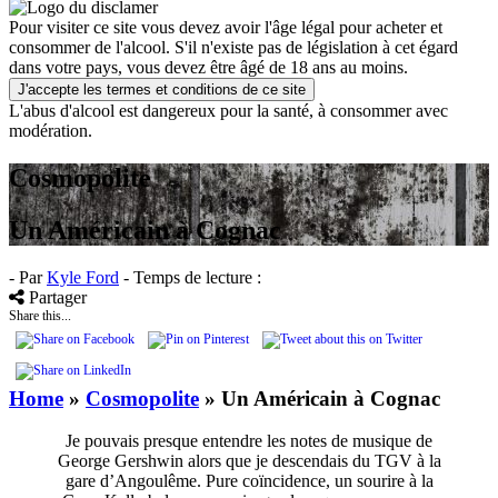
Pour visiter ce site vous devez avoir l'âge légal pour acheter et
consommer de l'alcool. S'il n'existe pas de législation à cet égard
dans votre pays, vous devez être âgé de 18 ans au moins.
J'accepte les termes et conditions de ce site
L'abus d'alcool est dangereux pour la santé, à consommer avec
modération.
Cosmopolite
Un Américain à Cognac
- Par
Kyle Ford
- Temps de lecture :
Partager
Share this...
Home
»
Cosmopolite
»
Un Américain à Cognac
Je pouvais presque entendre les notes de musique de
George Gershwin alors que je descendais du TGV à la
gare d’Angoulême. Pure coïncidence, un sourire à la