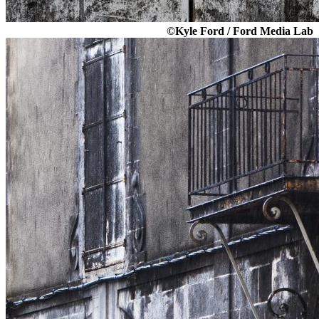
©Kyle Ford / Ford Media Lab