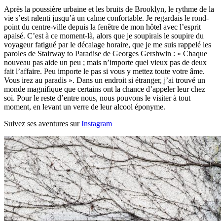
Après la poussière urbaine et les bruits de Brooklyn, le rythme de la
vie s’est ralenti jusqu’à un calme confortable. Je regardais le rond-
point du centre-ville depuis la fenêtre de mon hôtel avec l’esprit
apaisé. C’est à ce moment-là, alors que je soupirais le soupire du
voyageur fatigué par le décalage horaire, que je me suis rappelé les
paroles de Stairway to Paradise de Georges Gershwin : « Chaque
nouveau pas aide un peu ; mais n’importe quel vieux pas de deux
fait l’affaire. Peu importe le pas si vous y mettez toute votre âme.
Vous irez au paradis ». Dans un endroit si étranger, j’ai trouvé un
monde magnifique que certains ont la chance d’appeler leur chez
soi. Pour le reste d’entre nous, nous pouvons le visiter à tout
moment, en levant un verre de leur alcool éponyme.
Suivez ses aventures sur
Instagram