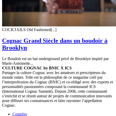
COCKTAILS Old Fashioned[...]
Cognac Grand Siècle dans un boudoir à
Brooklyn
Le Boudoir est un bar underground privé de Brooklyn inspiré par
Marie-Antoinette...
CULTURE COGNAC by BNIC X ICS
Partager la culture Cognac avec les amateurs et prescripteurs du
monde entier. Telle est la philosophie de ce magazine créé par
l’interprofession du Cognac (BNIC) et co-rédigé avec des experts et
personnalités passionnées composant la communauté ICS
(International Cognac Summit). Depuis 2008, cette communauté
s’enrichit et se réunit autour de projets de communication innovants
pour diffuser ses connaissances et faire rayonner l’appellation
Cognac.
Contrées