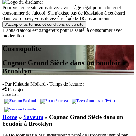
Pour visiter ce site vous devez avoir l'âge légal pour acheter et
consommer de l'alcool. S'il n'existe pas de législation à cet égard
dans votre pays, vous devez être âgé de 18 ans au moins.
J'accepte les termes et conditions de ce site
L'abus d'alcool est dangereux pour la santé, à consommer avec
modération.
Cosmopolite
Cognac Grand Siècle dans un boudoir à
Brooklyn
- Par Khlauda Mollard
- Temps de lecture :
Partager
Share this...
Home
»
Saveurs
»
Cognac Grand Siècle dans un
boudoir à Brooklyn
Le Boudoir est un bar underground privé de Brooklyn inspiré par