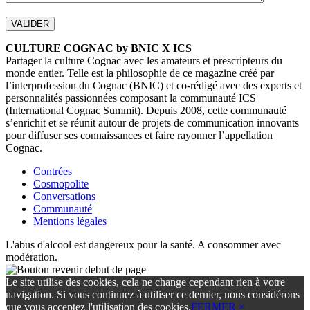
CULTURE COGNAC by BNIC X ICS
Partager la culture Cognac avec les amateurs et prescripteurs du
monde entier. Telle est la philosophie de ce magazine créé par
l’interprofession du Cognac (BNIC) et co-rédigé avec des experts et
personnalités passionnées composant la communauté ICS
(International Cognac Summit). Depuis 2008, cette communauté
s’enrichit et se réunit autour de projets de communication innovants
pour diffuser ses connaissances et faire rayonner l’appellation
Cognac.
Contrées
Cosmopolite
Conversations
Communauté
Mentions légales
L'abus d'alcool est dangereux pour la santé. A consommer avec
modération.
Le site utilise des cookies, cela ne change cependant rien à votre
navigation. Si vous continuez à utiliser ce dernier, nous considérons
que vous acceptez l'utilisation des cookies.
FERMER ×