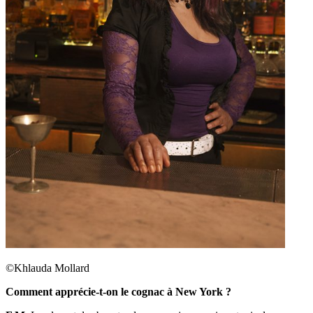
©Khlauda Mollard
Comment apprécie-t-on le cognac à New York ?