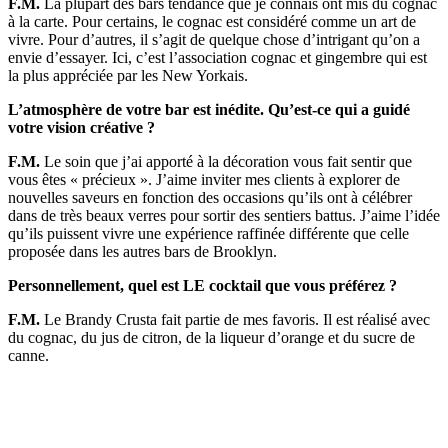
F.M.
La plupart des bars tendance que je connais ont mis du cognac
à la carte. Pour certains, le cognac est considéré comme un art de
vivre. Pour d’autres, il s’agit de quelque chose d’intrigant qu’on a
envie d’essayer. Ici, c’est l’association cognac et gingembre qui est
la plus appréciée par les New Yorkais.
L’atmosphère de votre bar est inédite. Qu’est-ce qui a guidé
votre vision créative ?
F.M.
Le soin que j’ai apporté à la décoration vous fait sentir que
vous êtes « précieux ». J’aime inviter mes clients à explorer de
nouvelles saveurs en fonction des occasions qu’ils ont à célébrer
dans de très beaux verres pour sortir des sentiers battus. J’aime l’idée
qu’ils puissent vivre une expérience raffinée différente que celle
proposée dans les autres bars de Brooklyn.
Personnellement, quel est LE cocktail que vous préférez ?
F.M.
Le Brandy Crusta fait partie de mes favoris. Il est réalisé avec
du cognac, du jus de citron, de la liqueur d’orange et du sucre de
canne.