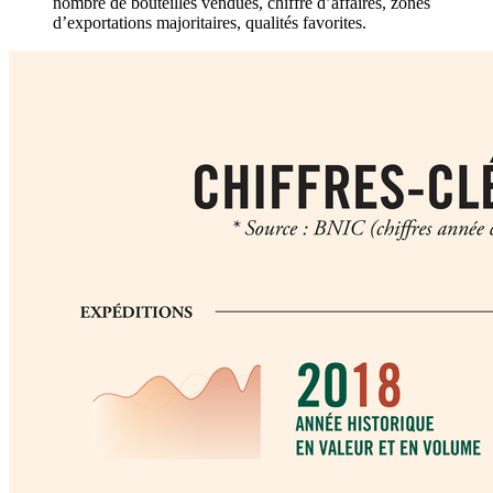
nombre de bouteilles vendues, chiffre d’affaires, zones
d’exportations majoritaires, qualités favorites.