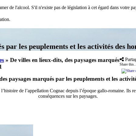
mer de l'alcool. S'il n'existe pas de législation à cet égard dans votre 
ation.
és par les peuplements et les activités des h
es
»
De villes en lieux-dits, des paysages marqués
Parta
Share this..
1
s, des paysages marqués par les peuplements et les activi
l’histoire de l’appellation Cognac depuis l’époque gallo-romaine. Ils 
conséquences sur les paysages.