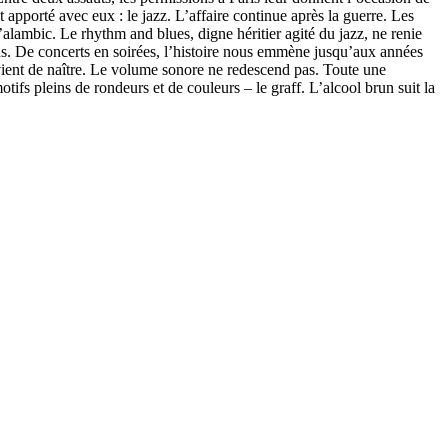
 apporté avec eux : le jazz. L’affaire continue après la guerre. Les
’alambic. Le rhythm and blues, digne héritier agité du jazz, ne renie
ans. De concerts en soirées, l’histoire nous emmène jusqu’aux années
vient de naître. Le volume sonore ne redescend pas. Toute une
tifs pleins de rondeurs et de couleurs – le graff. L’alcool brun suit la