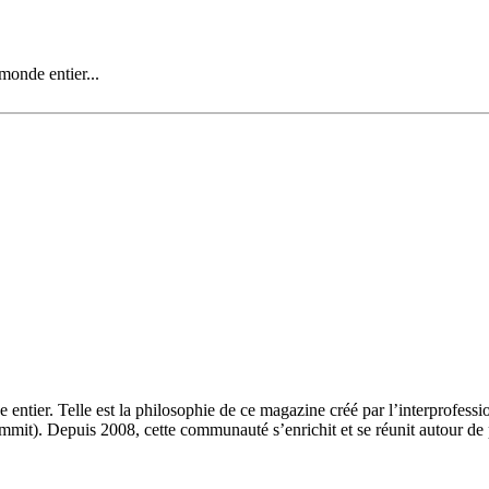
onde entier...
 entier. Telle est la philosophie de ce magazine créé par l’interprofes
t). Depuis 2008, cette communauté s’enrichit et se réunit autour de 