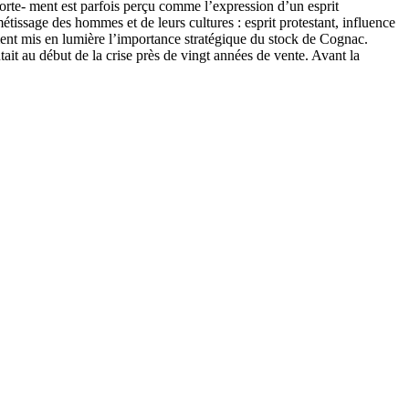
orte- ment est parfois perçu comme l’expression d’un esprit
métissage des hommes et de leurs cultures : esprit protestant, influence
ement mis en lumière l’importance stratégique du stock de Cognac.
ntait au début de la crise près de vingt années de vente. Avant la