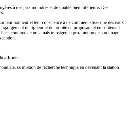
gères à des prix moindres et de qualité bien inférieure. Des
es.
 sur leur honneur et leur conscience à ne commercialiser que des eaux-
 enga- gement de rigueur et de probité en proposant et en soutenant
il est coutume de ne jamais transiger, la pro- motion de son image
xception.
û affronter.
 mondiale, sa mission de recherche technique en devenant la station