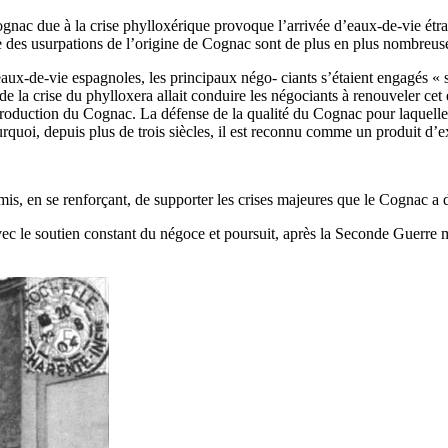
gnac due à la crise phylloxérique provoque l’arrivée d’eaux-de-vie étran
ue des usurpations de l’origine de Cognac sont de plus en plus nombreus
’eaux-de-vie espagnoles, les principaux négo- ciants s’étaient engagés «
 la crise du phylloxera allait conduire les négociants à renouveler cet
 production du Cognac. La défense de la qualité du Cognac pour laquelle 
rquoi, depuis plus de trois siècles, il est reconnu comme un produit d’e
mis, en se renforçant, de supporter les crises majeures que le Cognac a d
avec le soutien constant du négoce et poursuit, après la Seconde Guerre