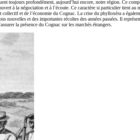
quent toujours profondément, aujourd’hui encore, notre région. Ce comp
vert à la négociation et à l’écoute. Ce caractère si particulier tient au 
rêt collectif et de l’économie du Cognac. La crise du phylloxéra a égal
tions nouvelles et des importantes récoltes des années passées. Il représe
’assurer la présence du Cognac sur les marchés étrangers.