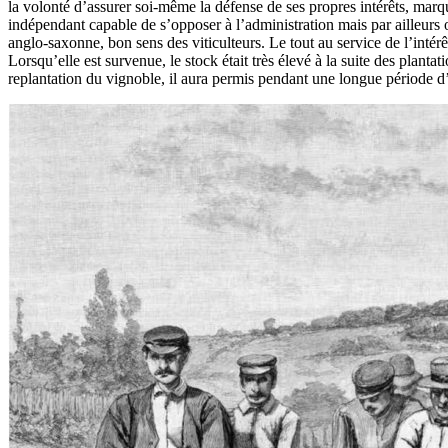
la volonté d’assurer soi-même la défense de ses propres intérêts, mar
indépendant capable de s’opposer à l’administration mais par ailleurs ou
anglo-saxonne, bon sens des viticulteurs. Le tout au service de l’inté
Lorsqu’elle est survenue, le stock était très élevé à la suite des planta
replantation du vignoble, il aura permis pendant une longue période d