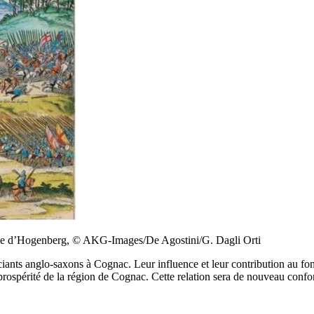
lorée d’Hogenberg, © AKG-Images/De Agostini/G. Dagli Orti
ciants anglo-saxons à Cognac. Leur influence et leur contribution au fo
et prospérité de la région de Cognac. Cette relation sera de nouveau con