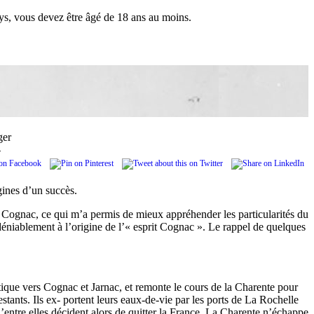
pays, vous devez être âgé de 18 ans au moins.
ger
.
igines d’un succès.
au Cognac, ce qui m’a permis de mieux appréhender les particularités du
déniablement à l’origine de l’« esprit Cognac ». Le rappel de quelques
tique vers Cognac et Jarnac, et remonte le cours de la Charente pour
ants. Ils ex- portent leurs eaux-de-vie par les ports de La Rochelle
entre elles décident alors de quitter la France. La Charente n’échappe