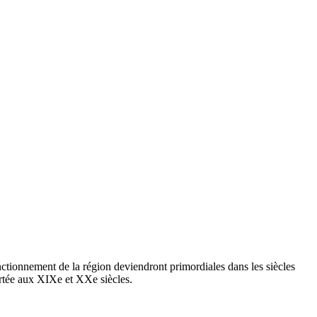
nctionnement de la région deviendront primordiales dans les siècles
fortée aux XIXe et XXe siècles.