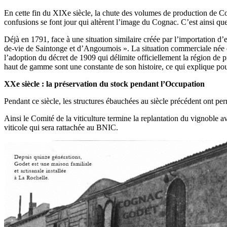
En cette fin du XIXe siècle, la chute des volumes de production de Co
confusions se font jour qui altèrent l’image du Cognac. C’est ainsi q
Déjà en 1791, face à une situation similaire créée par l’importation d
de-vie de Saintonge et d’Angoumois ». La situation commerciale née de
l’adoption du décret de 1909 qui délimite officiellement la région de
haut de gamme sont une constante de son histoire, ce qui explique pou
XXe siècle : la préservation du stock pendant l’Occupation
Pendant ce siècle, les structures ébauchées au siècle précédent ont per
Ainsi le Comité de la viticulture termine la replantation du vignoble 
viticole qui sera rattachée au BNIC.