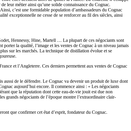
 de leur métier ainsi qu’une solide connaissance du Cognac.
s. Ainsi, c’est une formidable population d’ambassadeurs du Cognac
é exceptionnelle ne cesse de se renforcer au fil des siècles, ainsi
odet, Hennessy, Hine, Martell … La plupart de ces négociants sont
t porter la qualité, l’image et les ventes de Cognac à un niveau jamais
plus sur les marchés. La technique de distillation évolue et se
igoureuse.
a France et l’Angleterre. Ces derniers permettent aux ventes de Cognac
is aussi de le défendre. Le Cognac va devenir un produit de luxe dont
du Cognac aujourd’hui encore. Il commence ainsi : « Les négociants
ant que la réputation dont cette eau-de-vie jouit est due non
les grands négociants de l’époque montre l’extraordinaire clair-
feront que confirmer cet état d’esprit, fondateur du Cognac.