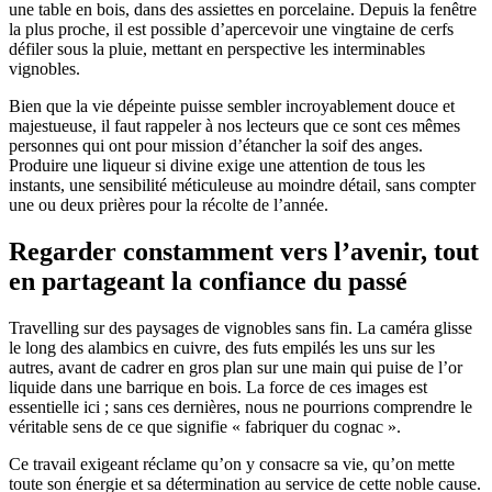
une table en bois, dans des assiettes en porcelaine. Depuis la fenêtre
la plus proche, il est possible d’apercevoir une vingtaine de cerfs
défiler sous la pluie, mettant en perspective les interminables
vignobles.
Bien que la vie dépeinte puisse sembler incroyablement douce et
majestueuse, il faut rappeler à nos lecteurs que ce sont ces mêmes
personnes qui ont pour mission d’étancher la soif des anges.
Produire une liqueur si divine exige une attention de tous les
instants, une sensibilité méticuleuse au moindre détail, sans compter
une ou deux prières pour la récolte de l’année.
Regarder constamment vers l’avenir, tout
en partageant la confiance du passé
Travelling sur des paysages de vignobles sans fin. La caméra glisse
le long des alambics en cuivre, des futs empilés les uns sur les
autres, avant de cadrer en gros plan sur une main qui puise de l’or
liquide dans une barrique en bois. La force de ces images est
essentielle ici ; sans ces dernières, nous ne pourrions comprendre le
véritable sens de ce que signifie « fabriquer du cognac ».
Ce travail exigeant réclame qu’on y consacre sa vie, qu’on mette
toute son énergie et sa détermination au service de cette noble cause.