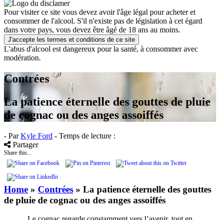
Pour visiter ce site vous devez avoir l'âge légal pour acheter et
consommer de l'alcool. S'il n'existe pas de législation à cet égard
dans votre pays, vous devez être âgé de 18 ans au moins.
J'accepte les termes et conditions de ce site
L'abus d'alcool est dangereux pour la santé, à consommer avec
modération.
Contrées
La patience éternelle des gouttes de pluie
de cognac ou des anges assoiffés
- Par
Kyle Ford
- Temps de lecture :
Partager
Share this...
Home
»
Contrées
»
La patience éternelle des gouttes
de pluie de cognac ou des anges assoiffés
Le cognac regarde constamment vers l’avenir, tout en