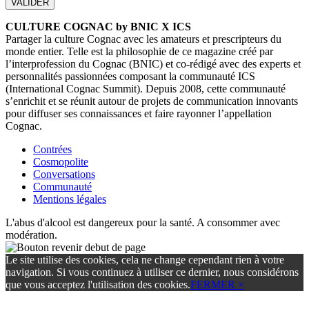
CULTURE COGNAC by BNIC X ICS
Partager la culture Cognac avec les amateurs et prescripteurs du
monde entier. Telle est la philosophie de ce magazine créé par
l’interprofession du Cognac (BNIC) et co-rédigé avec des experts et
personnalités passionnées composant la communauté ICS
(International Cognac Summit). Depuis 2008, cette communauté
s’enrichit et se réunit autour de projets de communication innovants
pour diffuser ses connaissances et faire rayonner l’appellation
Cognac.
Contrées
Cosmopolite
Conversations
Communauté
Mentions légales
L'abus d'alcool est dangereux pour la santé. A consommer avec
modération.
Le site utilise des cookies, cela ne change cependant rien à votre
navigation. Si vous continuez à utiliser ce dernier, nous considérons
que vous acceptez l'utilisation des cookies.
FERMER ×