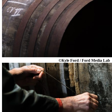
©Kyle Ford / Ford Media Lab