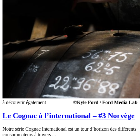
à découvrir également
©Kyle Ford / Ford Media Lab
Le Cognac à l’international – #3 Norvège
Notre série Cognac International est un tour d’horizon des différents
consommateurs à travers ...