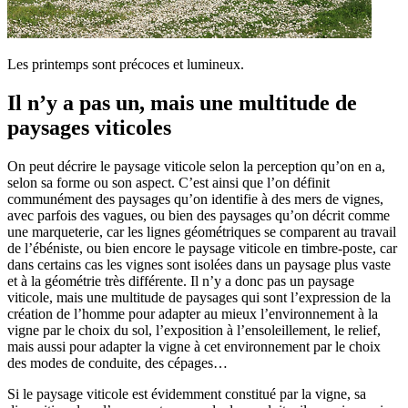
Les printemps sont précoces et lumineux.
Il n’y a pas un, mais une multitude de
paysages viticoles
On peut décrire le paysage viticole selon la perception qu’on en a,
selon sa forme ou son aspect. C’est ainsi que l’on définit
communément des paysages qu’on identifie à des mers de vignes,
avec parfois des vagues, ou bien des paysages qu’on décrit comme
une marqueterie, car les lignes géométriques se comparent au travail
de l’ébéniste, ou bien encore le paysage viticole en timbre-poste, car
dans certains cas les vignes sont isolées dans un paysage plus vaste
et à la géométrie très différente. Il n’y a donc pas un paysage
viticole, mais une multitude de paysages qui sont l’expression de la
création de l’homme pour adapter au mieux l’environnement à la
vigne par le choix du sol, l’exposition à l’ensoleillement, le relief,
mais aussi pour adapter la vigne à cet environnement par le choix
des modes de conduite, des cépages…
Si le paysage viticole est évidemment constitué par la vigne, sa