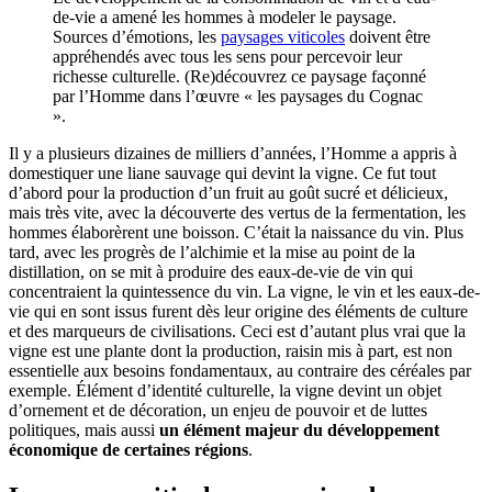
de-vie a amené les hommes à modeler le paysage.
Sources d’émotions, les
paysages viticoles
doivent être
appréhendés avec tous les sens pour percevoir leur
richesse culturelle. (Re)découvrez ce paysage façonné
par l’Homme dans l’œuvre « les paysages du Cognac
».
Il y a plusieurs dizaines de milliers d’années, l’Homme a appris à
domestiquer une liane sauvage qui devint la vigne. Ce fut tout
d’abord pour la production d’un fruit au goût sucré et délicieux,
mais très vite, avec la découverte des vertus de la fermentation, les
hommes élaborèrent une boisson. C’était la naissance du vin. Plus
tard, avec les progrès de l’alchimie et la mise au point de la
distillation, on se mit à produire des eaux-de-vie de vin qui
concentraient la quintessence du vin. La vigne, le vin et les eaux-de-
vie qui en sont issus furent dès leur origine des éléments de culture
et des marqueurs de civilisations. Ceci est d’autant plus vrai que la
vigne est une plante dont la production, raisin mis à part, est non
essentielle aux besoins fondamentaux, au contraire des céréales par
exemple. Élément d’identité culturelle, la vigne devint un objet
d’ornement et de décoration, un enjeu de pouvoir et de luttes
politiques, mais aussi
un élément majeur du développement
économique de certaines régions
.