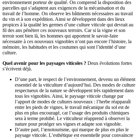
environnement porteur de qualité. On comprend la disposition des
parcelles qui s’adaptent aux exigences de la mécanisation et du
travail de l’homme. On observe les bâtiments nécessaires au travail
du vin et à son expédition. Ainsi se développent dans des lieux
propices à la qualité les germes d’une culture viticole qui devrait au
fil des ans pénétrer ces nouveaux terroirs. Car si la vigne et son
terroir sont bien là, les hommes qui apportent le savoir-faire
nécessaire à ces nouveaux vignobles n’ont pas encore l’histoire, la
mémoire, les habitudes et les coutumes qui sont l’identité d’une
culture.
Quel avenir pour les paysages viticoles ?
Deux évolutions fortes
s’écrivent déjà.
D’une part, le respect de l’environnement, devenu un élément
essentiel de la viticulture d’aujourd’hui. Des modes de culture
respectueux de la nature se développent très rapidement dans
tous les vignobles. Ainsi, le paysage viticole change par
l’apport de modes de cultures nouveaux : l’herbe réapparaît
entre les pieds de vignes, le travail mécanique du sol est de
plus en plus encouragé, car l’usage des produits chimiques
sera à terme prohibé. Le viticulteur réapprend à observer la
nature pour protéger ses vignes et adapte son vignoble.
D’autre part, l’œnotourisme, qui marque de plus en plus le
paysage viticole. L’esthétique est essentielle pour convaincre