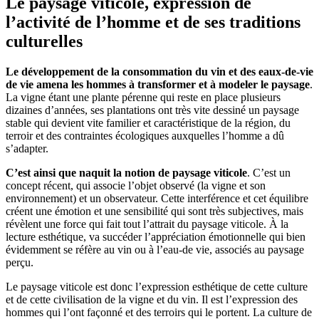
Le paysage viticole, expression de
l’activité de l’homme et de ses traditions
culturelles
Le développement de la consommation du vin et des eaux-de-vie
de vie amena les hommes à transformer et à modeler le paysage
.
La vigne étant une plante pérenne qui reste en place plusieurs
dizaines d’années, ses plantations ont très vite dessiné un paysage
stable qui devient vite familier et caractéristique de la région, du
terroir et des contraintes écologiques auxquelles l’homme a dû
s’adapter.
C’est ainsi que naquit la notion de paysage viticole
. C’est un
concept récent, qui associe l’objet observé (la vigne et son
environnement) et un observateur. Cette interférence et cet équilibre
créent une émotion et une sensibilité qui sont très subjectives, mais
révèlent une force qui fait tout l’attrait du paysage viticole. À la
lecture esthétique, va succéder l’appréciation émotionnelle qui bien
évidemment se réfère au vin ou à l’eau-de vie, associés au paysage
perçu.
Le paysage viticole est donc l’expression esthétique de cette culture
et de cette civilisation de la vigne et du vin. Il est l’expression des
hommes qui l’ont façonné et des terroirs qui le portent. La culture de