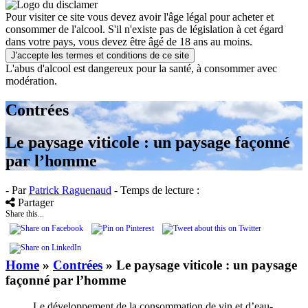
Pour visiter ce site vous devez avoir l'âge légal pour acheter et
consommer de l'alcool. S'il n'existe pas de législation à cet égard
dans votre pays, vous devez être âgé de 18 ans au moins.
J'accepte les termes et conditions de ce site
L'abus d'alcool est dangereux pour la santé, à consommer avec
modération.
Contrées
Le paysage viticole : un paysage façonné
par l’homme
- Par
Patrick Raguenaud
- Temps de lecture :
Partager
Share this...
Home
»
Contrées
»
Le paysage viticole : un paysage
façonné par l’homme
Le développement de la consommation de vin et d’eau-