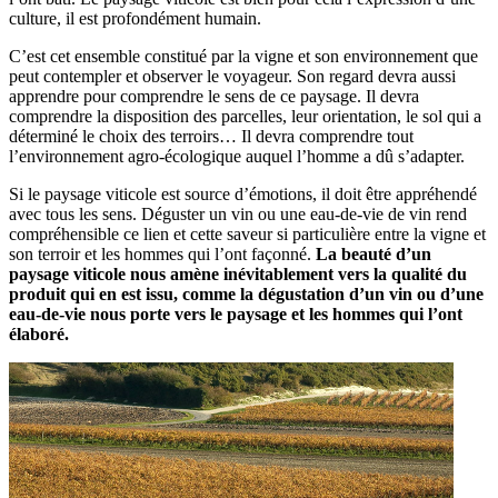
culture, il est profondément humain.
C’est cet ensemble constitué par la vigne et son environnement que
peut contempler et observer le voyageur. Son regard devra aussi
apprendre pour comprendre le sens de ce paysage. Il devra
comprendre la disposition des parcelles, leur orientation, le sol qui a
déterminé le choix des terroirs… Il devra comprendre tout
l’environnement agro-écologique auquel l’homme a dû s’adapter.
Si le paysage viticole est source d’émotions, il doit être appréhendé
avec tous les sens. Déguster un vin ou une eau-de-vie de vin rend
compréhensible ce lien et cette saveur si particulière entre la vigne et
son terroir et les hommes qui l’ont façonné.
La beauté d’un
paysage viticole nous amène inévitablement vers la qualité du
produit qui en est issu, comme la dégustation d’un vin ou d’une
eau-de-vie nous porte vers le paysage et les hommes qui l’ont
élaboré.