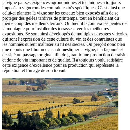
la vigne par ses exigences agronomiques et techniques a toujours
imposé au vigneron des contraintes très spécifiques. C’est ainsi que
celui-ci plantera la vigne sur les coteaux bien exposés afin de se
protéger des gelées tardives de printemps, tout en bénéficiant du
même coup des meilleurs terroirs. Ou bien il façonnera les pentes de
la montagne pour installer des terrasses avec les meilleures
expositions. Se sont ainsi développés de multiples paysages viticoles
qui sont l’expression de cette culture du vin et des contraintes que
les hommes durent maîtriser au fil des siècles. On perçoit donc bien
que depuis que l’homme a su domestiquer la vigne, il a façonné et
dessiné un paysage original afin de garantir une production de raisin
et donc de vin important et de qualité. Il a toujours voulu satisfaire
cette exigence d’excellence pour sa production qui représente la
réputation et l’image de son travail.