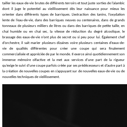
tailler les eaux-de-vie brutes de différents terroirs et tout juste sorties de l’alambic
dont il juge le potentiel au vieillissement dès leur naissance pour mieux les
orienter dans différents types de barriques. L’extraction des tanins, l’oxydation
lente de l’eau-de-vie, dans des barriques neuves ou centenaires, dans de grands
tonneaux de plusieurs milliers de litres ou dans des barriques de petite taille, en
chai humide ou en chai sec, la vitesse de réduction du degré alcoolique, le
brassage des eaux-de-vie n’ont plus de secret ou si peu pour lui. Également chef
d’orchestre, il sait marier plusieurs dizaines voire plusieurs centaines d’eaux-de-
vie de qualités différentes pour créer une coupe qui sera finalement
commercialisée et appréciée de par le monde. Il exerce ainsi quotidiennement son
immense mémoire olfactive et la met aux services d’une part de la rigueur
qu’exige le suivi d’une coupe parfois créée par ses prédécesseurs et d’autre part à
la création de nouvelles coupes en s’appuyant sur de nouvelles eaux-de-vie ou de
nouvelles techniques de vieillissement.