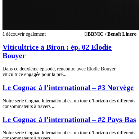
à découvrir également
©BBNIC / Benoît Linero
Viticultrice à Biron : ép. 02 Elodie
Bouyer
Dans ce deuxième épisode, rencontre avec Elodie Bouyer
viticultrice engagée pour la pré...
Le Cognac à l’international – #3 Norvège
Notre série Cognac International est un tour d’horizon des différents
consommateurs à travers ...
Le Cognac à l’international – #2 Pays-Bas
Notre série Cognac International est un tour d’horizon des différents
consommateurs à travers ...