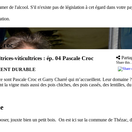
mer de l'alcool. S'il n'existe pas de législation à cet égard dans votre 
ation.
 Croc
trices-viticultrices : ép. 04 Pascale Croc
Parta
Share this..
MENT DURABLE
e sont Pascale Croc et Garry Charré qui m’accueillent. Leur domaine ?
nt la vigne mais aussi des pois chiches, des pois cassés, des lentilles, d
ue
ser, jouxte bien un petit bois. On est ici sur la commune de Thézac, da