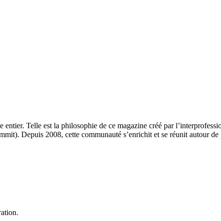
 entier. Telle est la philosophie de ce magazine créé par l’interprofes
t). Depuis 2008, cette communauté s’enrichit et se réunit autour de 
ation.