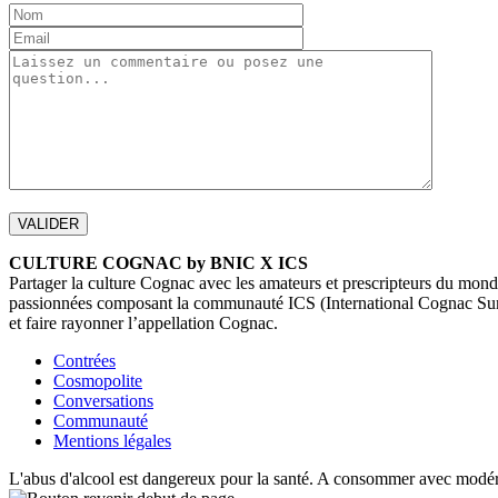
CULTURE COGNAC by BNIC X ICS
Partager la culture Cognac avec les amateurs et prescripteurs du monde
passionnées composant la communauté ICS (International Cognac Summi
et faire rayonner l’appellation Cognac.
Contrées
Cosmopolite
Conversations
Communauté
Mentions légales
L'abus d'alcool est dangereux pour la santé. A consommer avec modér