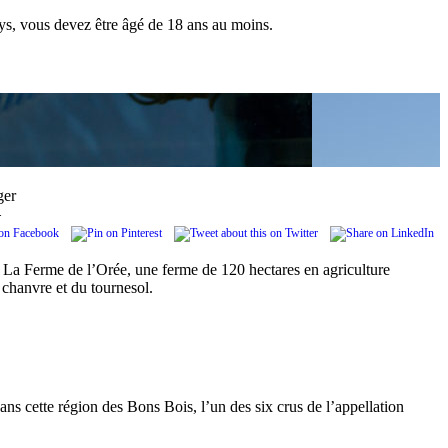
pays, vous devez être âgé de 18 ans au moins.
ger
.
 La Ferme de l’Orée, une ferme de 120 hectares en agriculture
u chanvre et du tournesol.
ns cette région des Bons Bois, l’un des six crus de l’appellation