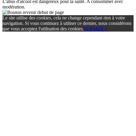
L'abus d'alcool est dangereux pour la santé. A consommer avec
modération.
Le site utilise des cookies, cela ne change cependant rien à votre
navigation. Si vous continuez à utiliser ce dernier, nous considérons
que vous acceptez l'utilisation des cookies.
FERMER ×