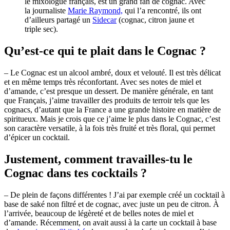
le mixologue français, est un grand fan de cognac. Avec
la journaliste
Marie Raymond,
qui l’a rencontré, ils ont
d’ailleurs partagé un
Sidecar
(cognac, citron jaune et
triple sec).
Qu’est-ce qui te plait dans le Cognac ?
– Le Cognac est un alcool ambré, doux et velouté. Il est très délicat
et en même temps très réconfortant. Avec ses notes de miel et
d’amande, c’est presque un dessert. De manière générale, en tant
que Français, j’aime travailler des produits de terroir tels que les
cognacs, d’autant que la France a une grande histoire en matière de
spiritueux. Mais je crois que ce j’aime le plus dans le Cognac, c’est
son caractère versatile, à la fois très fruité et très floral, qui permet
d’épicer un cocktail.
Justement, comment travailles-tu le
Cognac dans tes cocktails ?
– De plein de façons différentes ! J’ai par exemple créé un cocktail à
base de saké non filtré et de cognac, avec juste un peu de citron. À
l’arrivée, beaucoup de légèreté et de belles notes de miel et
d’amande. Récemment, on avait aussi à la carte un cocktail à base