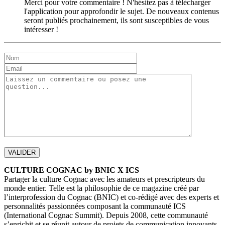
Merci pour votre commentaire ! N'hésitez pas à télécharger
l'application pour approfondir le sujet. De nouveaux contenus
seront publiés prochainement, ils sont susceptibles de vous
intéresser !
CULTURE COGNAC by BNIC X ICS
Partager la culture Cognac avec les amateurs et prescripteurs du
monde entier. Telle est la philosophie de ce magazine créé par
l’interprofession du Cognac (BNIC) et co-rédigé avec des experts et
personnalités passionnées composant la communauté ICS
(International Cognac Summit). Depuis 2008, cette communauté
s’enrichit et se réunit autour de projets de communication innovants