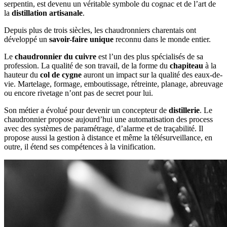
serpentin, est devenu un véritable symbole du cognac et de l’art de
la
distillation artisanale
.
Depuis plus de trois siècles, les chaudronniers charentais ont
développé un
savoir-faire unique
reconnu dans le monde entier.
Le
chaudronnier du cuivre
est l’un des plus spécialisés de sa
profession. La qualité de son travail, de la forme du
chapiteau
à la
hauteur du
col de cygne
auront un impact sur la qualité des eaux-de-
vie. Martelage, formage, emboutissage, rétreinte, planage, abreuvage
ou encore rivetage n’ont pas de secret pour lui.
Son métier a évolué pour devenir un concepteur de
distillerie
. Le
chaudronnier propose aujourd’hui une automatisation des process
avec des systèmes de paramétrage, d’alarme et de traçabilité. Il
propose aussi la gestion à distance et même la télésurveillance, en
outre, il étend ses compétences à la vinification.