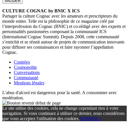
CULTURE COGNAC by BNIC X ICS
Partager la culture Cognac avec les amateurs et prescripteurs du
monde entier. Telle est la philosophie de ce magazine créé par
l’interprofession du Cognac (BNIC) et co-rédigé avec des experts et
personnalités passionnées composant la communauté ICS
(International Cognac Summit). Depuis 2008, cette communauté
s’enrichit et se réunit autour de projets de communication innovants
pour diffuser ses connaissances et faire rayonner l’appellation
Cognac.
Contrées
Cosmopolite
Conversations
Communauté
Mentions légales
L'abus d'alcool est dangereux pour la santé. A consommer avec
modération.
Le site utilise des cookies, cela ne change cependant rien à votre
navigation. Si vous continuez à utiliser ce dernier, nous considérons
que vous acceptez l'utilisation des cookies.
FERMER ×