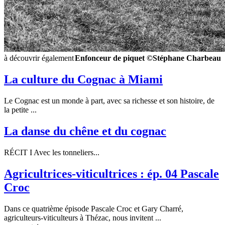
à découvrir également
Enfonceur de piquet ©Stéphane Charbeau
La culture du Cognac à Miami
Le Cognac est un monde à part, avec sa richesse et son histoire, de
la petite ...
La danse du chêne et du cognac
RÉCIT I Avec les tonneliers...
Agricultrices-viticultrices : ép. 04 Pascale
Croc
Dans ce quatrième épisode Pascale Croc et Gary Charré,
agriculteurs-viticulteurs à Thézac, nous invitent ...