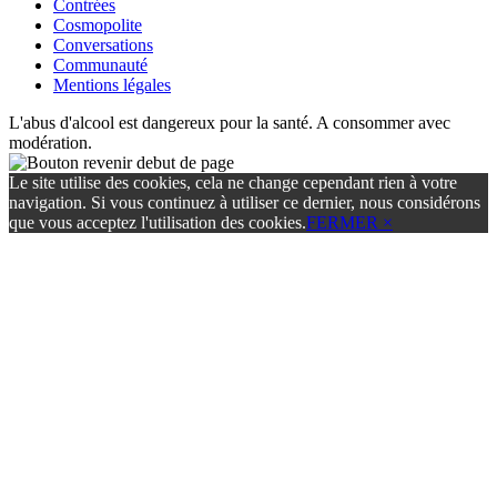
Contrées
Cosmopolite
Conversations
Communauté
Mentions légales
L'abus d'alcool est dangereux pour la santé. A consommer avec
modération.
Le site utilise des cookies, cela ne change cependant rien à votre
navigation. Si vous continuez à utiliser ce dernier, nous considérons
que vous acceptez l'utilisation des cookies.
FERMER ×