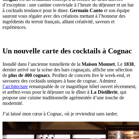
d’exception : une cantine conviviale à l’heure du déjeuner et un bar
à cocktails tendance pour le diner.
Germain Canto
et son équipe
sauront vous régaler avec des créations mettant à l’honneur des
ingrédients du terroir français, alliant créativité, saveurs et
expériences.
Un nouvelle carte des cocktails à Cognac
Installé dans l’ancienne tonnellerie de la
Maison Monnet
, Le
1838
,
dernier arrivé sur la scène des bars cognaçais, affiche une sélection
de
plus de 400 cognacs
. Profitez de concerts live le week-end, et
savourez des cocktails uniques à base de cognac. Admirez
l’architecture
remarquable de ce magnifique hôtel ouvert récemment,
et arrêtez-vous pour le déjeuner ou le dîner à
La Distillerie
, qui
propose une cuisine traditionnelle agrémentée d’une touche de
modernité.
J’ai laissé mon cœur à Cognac, où je reviendrai sans tarder.