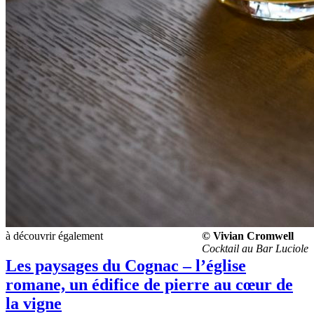
à découvrir également
© Vivian Cromwell
Cocktail au Bar Luciole
Les paysages du Cognac – l’église
romane, un édifice de pierre au cœur de
la vigne