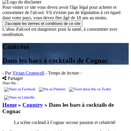
Pour visiter ce site vous devez avoir l'âge légal pour acheter et
consommer de l'alcool. S'il n'existe pas de législation à cet égard
dans votre pays, vous devez être âgé de 18 ans au moins.
J'accepte les termes et conditions de ce site
L'abus d'alcool est dangereux pour la santé, à consommer avec
modération.
Contrées
Dans les bars à cocktails de Cognac
- Par
Vivian Cromwell
- Temps de lecture :
Partager
Share this...
Home
»
Country
»
Dans les bars à cocktails de
Cognac
La scène cocktail à Cognac secoue passion et créativité