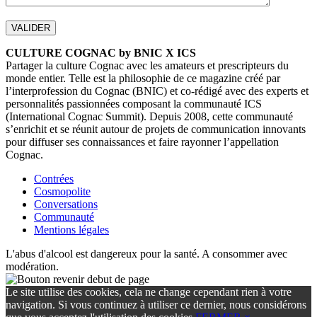
CULTURE COGNAC by BNIC X ICS
Partager la culture Cognac avec les amateurs et prescripteurs du
monde entier. Telle est la philosophie de ce magazine créé par
l’interprofession du Cognac (BNIC) et co-rédigé avec des experts et
personnalités passionnées composant la communauté ICS
(International Cognac Summit). Depuis 2008, cette communauté
s’enrichit et se réunit autour de projets de communication innovants
pour diffuser ses connaissances et faire rayonner l’appellation
Cognac.
Contrées
Cosmopolite
Conversations
Communauté
Mentions légales
L'abus d'alcool est dangereux pour la santé. A consommer avec
modération.
Le site utilise des cookies, cela ne change cependant rien à votre
navigation. Si vous continuez à utiliser ce dernier, nous considérons