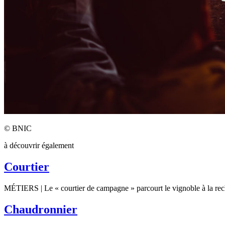
© BNIC
à découvrir également
Courtier
MÉTIERS | Le « courtier de campagne » parcourt le vignoble à la rech
Chaudronnier