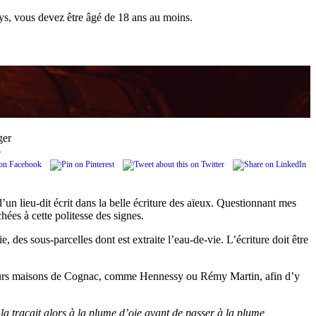
pays, vous devez être âgé de 18 ans au moins.
ger
.
’un lieu-dit écrit dans la belle écriture des aïeux. Questionnant mes
hées à cette politesse des signes.
 des sous-parcelles dont est extraite l’eau-de-vie. L’écriture doit être
plusieurs maisons de Cognac, comme Hennessy ou Rémy Martin, afin d’y
 la traçait alors à la plume d’oie avant de passer à la plume