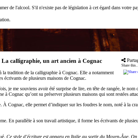
mer de l'alcool. S'il n'existe pas de législation à cet égard dans votre 
ation.
»
La calligraphie, un art ancien à Cognac
Parta
Share this..
 à la tradition de la calligraphie à Cognac. Elle a notamment
les écrivants de plusieurs maisons de Cognac.
, je me souviens avoir été surprise de lire, en tête de rangée, le nom d
ienne à Cognac qu’ont su préserver plusieurs maisons qui sont restées attac
À Cognac, elle permet d’indiquer sur les foudres le nom, noté à la craie,
lême. En parallèle à son travail artistique, il forme les écrivants de 
qué
. Ce style d’écriture est apparu en Italie au sortir du Moyen-Âge. On