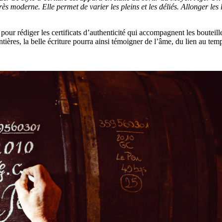
s moderne. Elle permet de varier les pleins et les déliés. Allonger les 
ur rédiger les certificats d’authenticité qui accompagnent les bouteilles 
tières, la belle écriture pourra ainsi témoigner de l’âme, du lien au te