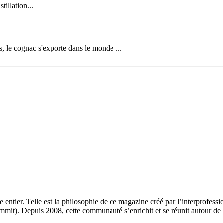
illation...
, le cognac s'exporte dans le monde ...
 entier. Telle est la philosophie de ce magazine créé par l’interprofes
t). Depuis 2008, cette communauté s’enrichit et se réunit autour de 