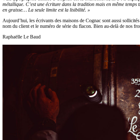
métallique. C’est une écriture dans la tradition mais en même temps trè
en graisse… La seule limite est la lisibilité. »
Aujourd’hui, les écrivants des maisons de Cognac sont aussi sollicités po
nom du client et le numéro de série du flacon. Bien au-delà de nos fron
Raphaëlle Le Baud