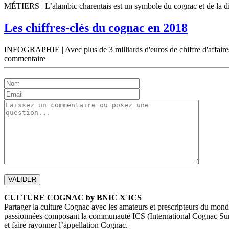
MÉTIERS | L’alambic charentais est un symbole du cognac et de la dist
Les chiffres-clés du cognac en 2018
INFOGRAPHIE | Avec plus de 3 milliards d'euros de chiffre d'affaires
commentaire
CULTURE COGNAC by BNIC X ICS
Partager la culture Cognac avec les amateurs et prescripteurs du monde
passionnées composant la communauté ICS (International Cognac Summi
et faire rayonner l’appellation Cognac.