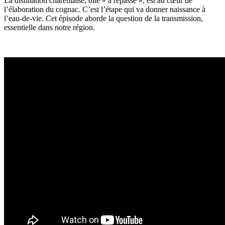
La distillation charentaise, dite « à repasse », est au cœur de
l’élaboration du cognac. C’est l’étape qui va donner naissance à
l’eau-de-vie. Cet épisode aborde la question de la transmission,
essentielle dans notre région.