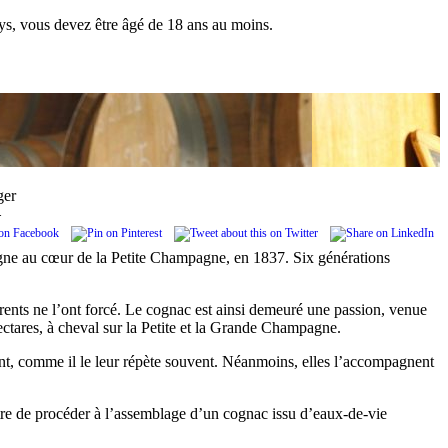
pays, vous devez être âgé de 18 ans au moins.
ger
.
 vigne au cœur de la Petite Champagne, en 1837. Six générations
rents ne l’ont forcé. Le cognac est ainsi demeuré une passion, venue
ectares, à cheval sur la Petite et la Grande Champagne.
ment, comme il le leur répète souvent. Néanmoins, elles l’accompagnent
t-être de procéder à l’assemblage d’un cognac issu d’eaux-de-vie