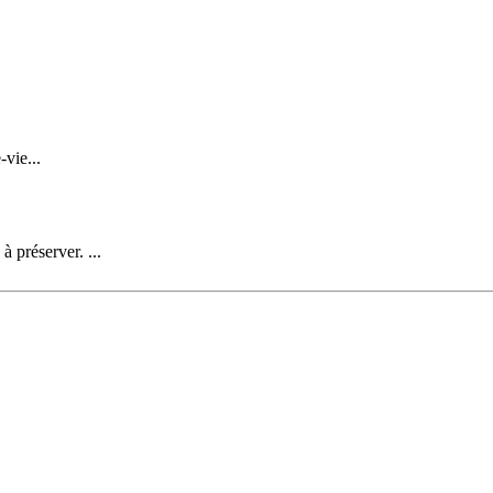
vie...
 préserver. ...