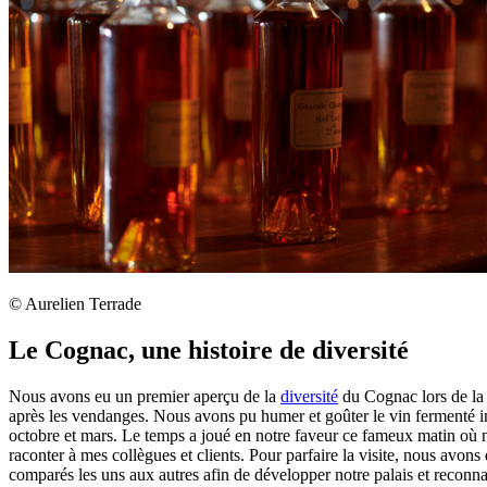
© Aurelien Terrade
Le Cognac, une histoire de diversité
Nous avons eu un premier aperçu de la
diversité
du Cognac lors de la 
après les vendanges. Nous avons pu humer et goûter le vin fermenté init
octobre et mars. Le temps a joué en notre faveur ce fameux matin où nou
raconter à mes collègues et clients. Pour parfaire la visite, nous av
comparés les uns aux autres afin de développer notre palais et reconn