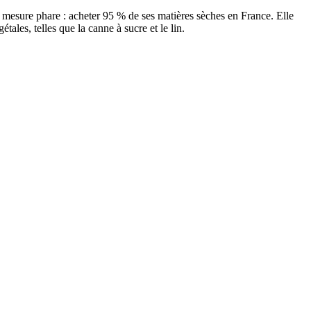
 mesure phare : acheter 95 % de ses matières sèches en France. Elle
tales, telles que la canne à sucre et le lin.