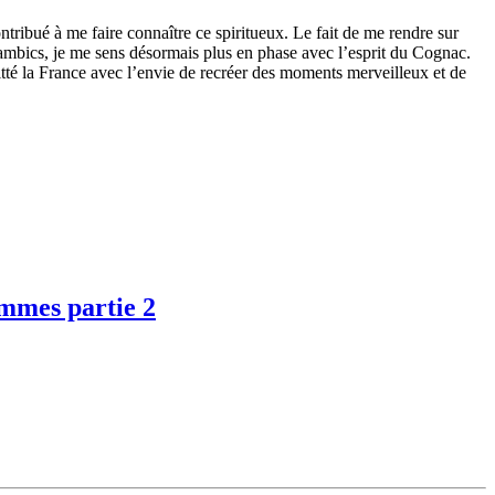
ntribué à me faire connaître ce spiritueux. Le fait de me rendre sur
ambics, je me sens désormais plus en phase avec l’esprit du Cognac.
uitté la France avec l’envie de recréer des moments merveilleux et de
ommes partie 2