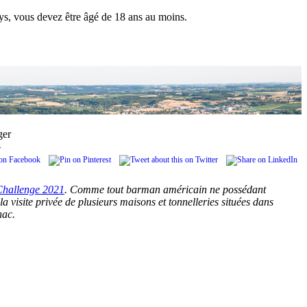
pays, vous devez être âgé de 18 ans au moins.
ger
.
hallenge 2021
. Comme tout barman américain ne possédant
a visite privée de plusieurs maisons et tonnelleries situées dans
nac.