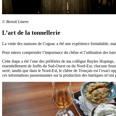
© Benoit Linero
L’art de la tonnellerie
La visite des maisons de Cognac a été une expérience formidable, ma
Pour mieux comprendre l’importance du chêne et l’utilisation des bar
Cette étape a été l’une des préférées de ma collègue Baylee Hopings, « ré
essentiellement de forêts du Sud-Ouest ou du Nord-Est, chacune fourni
serré, tandis que dans le Nord-Est, le chêne de Tronçais est l’exact opp
ces informations passionnantes sur la production des barriques m’ont p