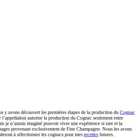
us y avons découvert les premières étapes de la production du
Cognac
de l’appellation autorise la production du Cognac seulement entre
is je n’aurais imaginé pouvoir vivre une expérience si rare et la
de cépages provenant exclusivement de Fine Champagne. Nous les avons
ideront à sélectionner les cognacs pour mes
recettes
futures.