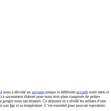
Ré
nous a dévoilé un
paysage
unique et différents
accords
entre mets et
r) a savamment élaboré pour nous trois plats composés de petites
ue gorgée nous ont étonnés. Ce déjeuner m’a révélé les arômes d’une
on son âge et sa température. C’est essentiel pour pouvoir reproduire