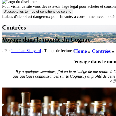
Pour visiter ce site vous devez avoir l'âge légal pour acheter et consom
J'accepte les termes et conditions de ce site
L'abus d'alcool est dangereux pour la santé, à consommer avec modér
Contrées
Voyage dans le monde du Cognac
- Par
Jonathan Stanyard
- Temps de lecture :
Home
»
Contrées
»
Voyage dans le mo
Il y a quelques semaines, j’ai eu le privilège de me rendre 
que quelques connaissances sur le Cognac, j’ai profité de cet
dif