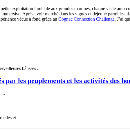
 petite exploitation familiale aux grandes marques, chaque visite aura co
 immersive. Après avoir marché dans les vignes et déjeuné parmi les al
expérience vécue à fond grâce au
Cognac Connection Challenge
. J’ai q
veilleuses bâtisses ...
és par les peuplements et les activités des h
...
elles et ...