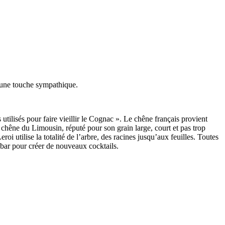
 une touche sympathique.
utilisés pour faire vieillir le Cognac ».
Le chêne français provient
chêne du Limousin, réputé pour son grain large, court et pas trop
oi utilise la totalité de l’arbre, des racines jusqu’aux feuilles. Toutes
 bar pour créer de nouveaux cocktails.