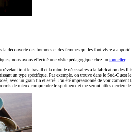
is la découverte des hommes et des femmes qui les font vivre a apporté
riques, nous avons effectué une visite pédagogique chez un
tonnelier
.
vélant tout le travail et la minutie nécessaires à la fabrication des fûts 
ssant un type spécifique. Par exemple, on trouve dans le Sud-Ouest le 
osé, avec un grain fin et serré. J’ai été impressionné de voir comment Ler
ermis de mieux comprendre le spiritueux et me seront utiles derrière le