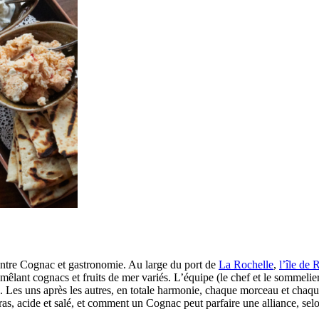
 entre Cognac et gastronomie. Au large du port de
La Rochelle
,
l’
île de 
mêlant cognacs et fruits de mer variés. L’équipe (le chef et le sommelie
 Les uns après les autres, en totale harmonie, chaque morceau et chaq
ras, acide et salé, et comment un Cognac peut parfaire une alliance, sel