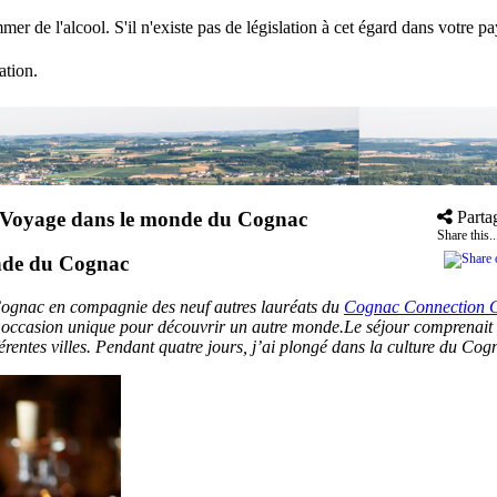
mer de l'alcool. S'il n'existe pas de législation à cet égard dans votre 
ation.
Voyage dans le monde du Cognac
Parta
Share this..
nde du Cognac
à Cognac en compagnie des neuf autres lauréats du
Cognac Connection C
te occasion unique pour découvrir un autre monde.
Le séjour comprenait l
férentes villes. Pendant quatre jours, j’ai plongé dans la culture du Cog