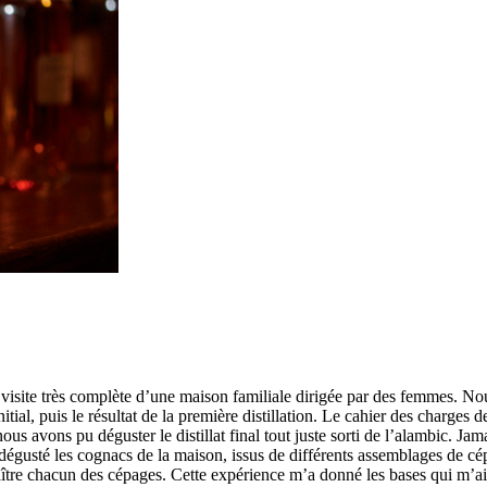
visite très complète d’une maison familiale dirigée par des femmes. No
ial, puis le résultat de la première distillation. Le cahier des charges 
s avons pu déguster le distillat final tout juste sorti de l’alambic. Jama
ons dégusté les cognacs de la maison, issus de différents assemblages 
aître chacun des cépages. Cette expérience m’a donné les bases qui m’a