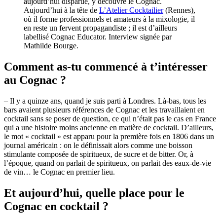
aujourd’hui disparue, y découvre le Cognac.
Aujourd’hui à la tête de
L’Atelier Cocktailier
(Rennes),
où il forme professionnels et amateurs à la mixologie, il
en reste un fervent propagandiste ; il est d’ailleurs
labellisé Cognac Educator. Interview signée par
Mathilde Bourge.
Comment as-tu commencé à t’intéresser
au Cognac ?
– Il y a quinze ans, quand je suis parti à Londres. Là-bas, tous les
bars avaient plusieurs références de Cognac et les travaillaient en
cocktail sans se poser de question, ce qui n’était pas le cas en France
qui a une histoire moins ancienne en matière de cocktail. D’ailleurs,
le mot « cocktail » est apparu pour la première fois en 1806 dans un
journal américain : on le définissait alors comme une boisson
stimulante composée de spiritueux, de sucre et de bitter. Or, à
l’époque, quand on parlait de spiritueux, on parlait des eaux-de-vie
de vin… le Cognac en premier lieu.
Et aujourd’hui, quelle place pour le
Cognac en cocktail ?