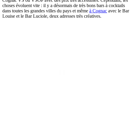
Cognac VS ou VSOP avec des prix très accessibles. Cependant, les
choses évoluent vite : il y a désormais de très bons bars à cocktails
dans toutes les grandes villes du pays et même
à Cognac
avec le Bar
Louise et le Bar Luciole, deux adresses très créatives.