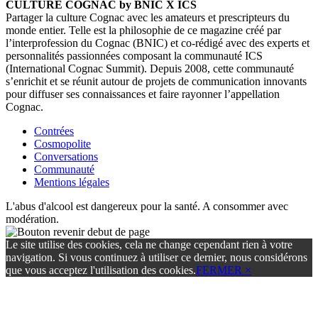
CULTURE COGNAC by BNIC X ICS
Partager la culture Cognac avec les amateurs et prescripteurs du
monde entier. Telle est la philosophie de ce magazine créé par
l’interprofession du Cognac (BNIC) et co-rédigé avec des experts et
personnalités passionnées composant la communauté ICS
(International Cognac Summit). Depuis 2008, cette communauté
s’enrichit et se réunit autour de projets de communication innovants
pour diffuser ses connaissances et faire rayonner l’appellation
Cognac.
Contrées
Cosmopolite
Conversations
Communauté
Mentions légales
L'abus d'alcool est dangereux pour la santé. A consommer avec
modération.
Le site utilise des cookies, cela ne change cependant rien à votre
navigation. Si vous continuez à utiliser ce dernier, nous considérons
que vous acceptez l'utilisation des cookies.
FERMER ×